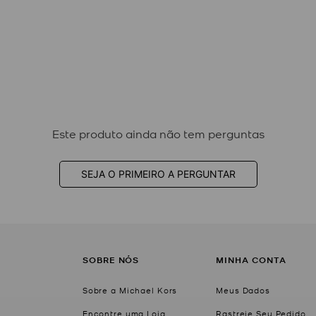
Este produto ainda não tem perguntas
SEJA O PRIMEIRO A PERGUNTAR
SOBRE NÓS
MINHA CONTA
Sobre a Michael Kors
Meus Dados
Encontre uma Loja
Rastreie Seu Pedido