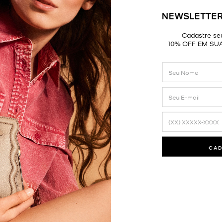
NEWSLETTER
Cadastre seu
10% OFF EM SU
CA