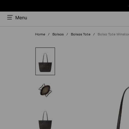
Menu
Bolsas
Bolsas Tote
Bolsa Tote Winsto