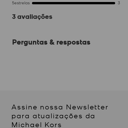
5
estrelas
3
3 avaliações
Perguntas & respostas
Assine nossa Newsletter
para atualizações da
Michael Kors