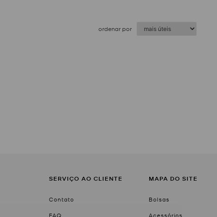
ordenar por
SERVIÇO AO CLIENTE
MAPA DO SITE
Contato
Bolsas
FAQ
Acessórios