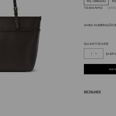
R$ 1.660,00
R$
TAMANHO
ÚNI
QUANTIDADE
1
DETALHES