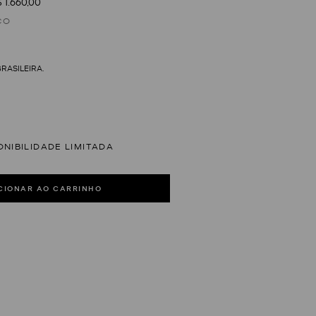
 1.660,00
CO