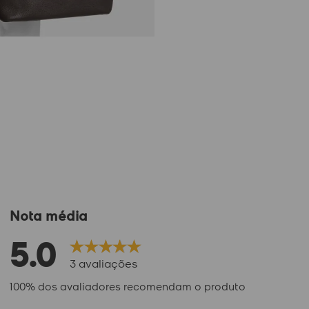
Nota média
5.0
3
avaliações
100% dos avaliadores recomendam o produto