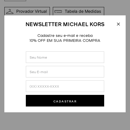
Provador Virtual
Tabela de Medidas
NEWSLETTER MICHAEL KORS
DETALHES
Cadastre seu e-mail e receba
10% OFF EM SUA PRIMEIRA COMPRA
Avaliações
Este produto ainda não tem avaliações
CADASTRAR
SEJA O PRIMEIRO A AVALIAR