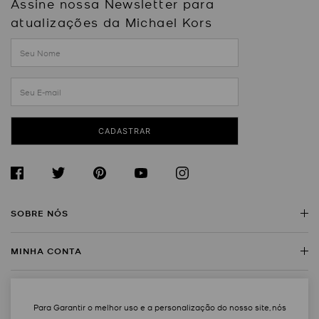
Assine nossa Newsletter para
atualizações da Michael Kors
CADASTRAR
SOBRE NÓS
MINHA CONTA
Sobre a Michael Kors
Encontre uma Loja
SERVIÇO AO CLIENTE
Meus Dados
Trabalhe Conosco
Para Garantir o melhor uso e a personalização do nosso site, nós