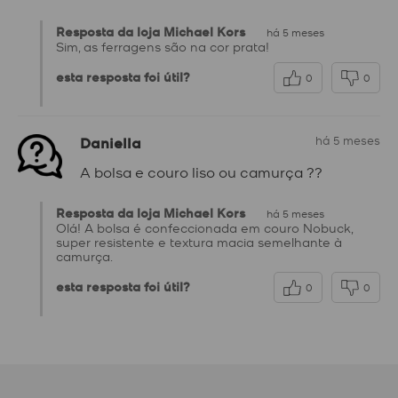
Resposta da loja Michael Kors
há 5 meses
Sim, as ferragens são na cor prata!
esta resposta foi útil?
0
0
Daniella
há 5 meses
A bolsa e couro liso ou camurça ??
Resposta da loja Michael Kors
há 5 meses
Olá! A bolsa é confeccionada em couro Nobuck,
super resistente e textura macia semelhante à
camurça.
esta resposta foi útil?
0
0