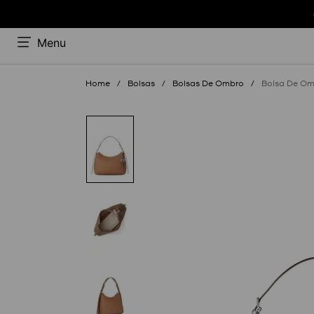
Menu
Bolsas
Bolsas De Ombro
Bolsa De Om