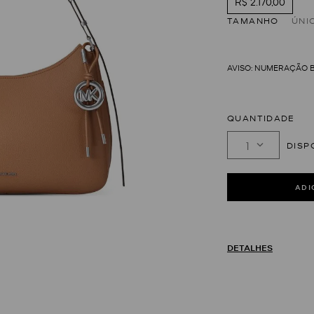
R$ 2.170,00
TAMANHO
ÚNI
QUANTIDADE
1
DETALHES