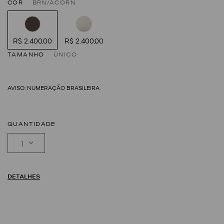
COR
BRN/ACORN
R$ 2.400,00
R$ 2.400,00
TAMANHO
ÚNICO
QUANTIDADE
1
DETALHES