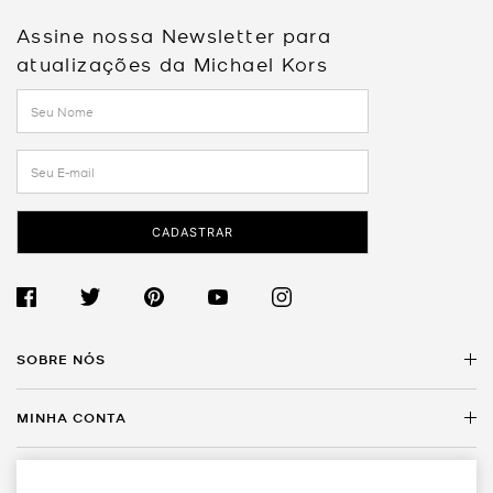
Assine nossa Newsletter para
atualizações da Michael Kors
CADASTRAR
SOBRE NÓS
MINHA CONTA
Sobre a Michael Kors
Encontre uma Loja
SERVIÇO AO CLIENTE
Meus Dados