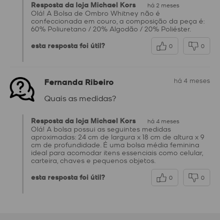
Resposta da loja Michael Kors
há 2 meses
Olá! A Bolsa de Ombro Whitney não é
confeccionada em couro, a composição da peça é:
60% Poliuretano / 20% Algodão / 20% Poliéster.
esta resposta foi útil?
0
0
Fernanda Ribeiro
há 4 meses
Quais as medidas?
Resposta da loja Michael Kors
há 4 meses
Olá! A bolsa possui as seguintes medidas
aproximadas: 24 cm de largura x 18 cm de altura x 9
cm de profundidade. É uma bolsa média feminina
ideal para acomodar itens essenciais como celular,
carteira, chaves e pequenos objetos.
esta resposta foi útil?
0
0