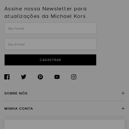
Assine nossa Newsletter para
atualizações da Michael Kors
CADASTRAR
SOBRE NÓS
MINHA CONTA
Sobre a Michael Kors
Encontre uma Loja
SERVIÇO AO CLIENTE
Meus Dados