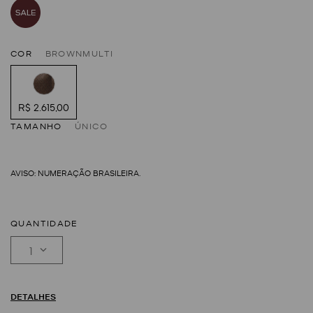
COR
BROWNMULTI
R$ 2.615,00
TAMANHO
ÚNICO
QUANTIDADE
1
DETALHES