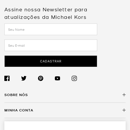
Assine nossa Newsletter para
atualizações da Michael Kors
CADASTRAR
SOBRE NÓS
MINHA CONTA
Sobre a Michael Kors
Encontre uma Loja
SERVIÇO AO CLIENTE
Meus Dados