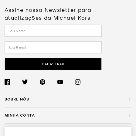
Assine nossa Newsletter para
atualizações da Michael Kors
CADASTRAR
SOBRE NÓS
MINHA CONTA
Sobre a Michael Kors
Encontre uma Loja
SERVIÇO AO CLIENTE
Meus Dados