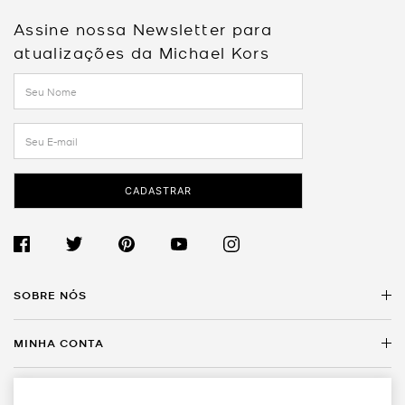
Assine nossa Newsletter para
atualizações da Michael Kors
CADASTRAR
SOBRE NÓS
MINHA CONTA
Sobre a Michael Kors
Encontre uma Loja
SERVIÇO AO CLIENTE
Meus Dados