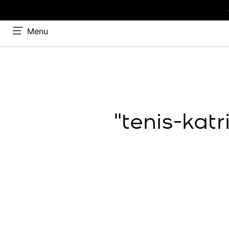
Menu
tenis-kat