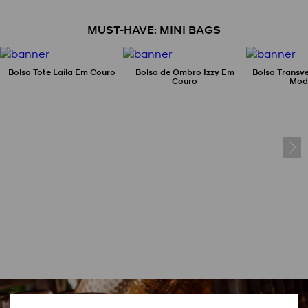
MUST-HAVE: MINI BAGS
Bolsa Tote Laila Em Couro
Bolsa de Ombro Izzy Em
Bolsa Transve
Couro
Mod