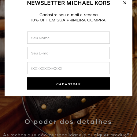
NEWSLETTER MICHAEL KORS
Cadastre seu e-mail e receba
10% OFF EM SUA PRIMEIRA COMPRA
CADASTRAR
O poder dos detalhes
As tachas que dão personalidade a qualquer produção.