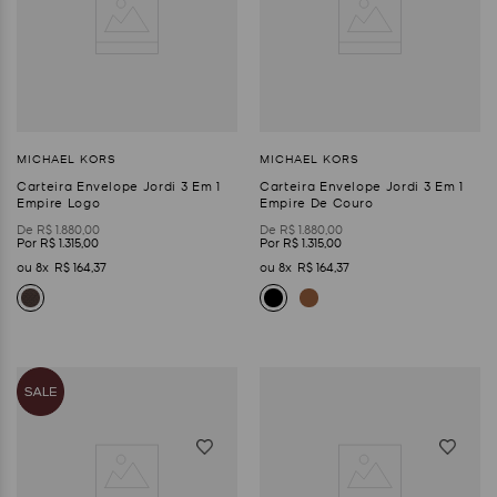
Carteira Envelope Jordi 3 Em 1
Carteira Envelope Jordi 3 Em 1
Empire Logo
Empire De Couro
R$
1
.
880
,
00
R$
1
.
880
,
00
R$
1
.
315
,
00
R$
1
.
315
,
00
8
R$
164
,
37
8
R$
164
,
37