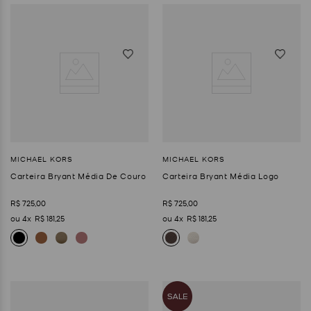
Carteira Bryant Média De Couro
Carteira Bryant Média Logo
R$
725
,
00
R$
725
,
00
4
R$
181
,
25
4
R$
181
,
25