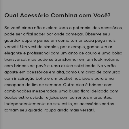
Qual Acessório Combina com Você?
Se você ainda não explora todo o potencial dos acessórios,
pode ser difícil saber por onde começar. Observe seu
guarda-roupa e pense em como tornar cada peça mais
versátil. Um vestido simples, por exemplo, ganha um ar
elegante e profissional com um cinto de couro e uma bolsa
transversal, mas pode se transformar em um look noturno
com brincos de pavê e uma clutch sofisticada. No verão,
aposte em acessórios em alta, como um cinto de camurça
com inspiração boho e um bucket hat, ideais para uma
escapada de fim de semana. Outra dica é brincar com
combinações inesperadas: uma blusa floral delicada com
óculos estilo aviador e joias com correntes marcantes.
Independentemente do seu estilo, os acessórios certos
tornam seu guarda-roupa ainda mais versátil.