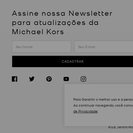
Assine nossa Newsletter
para atualizações da
Michael Kors
CADASTRAR
Para Garantir o melhor uso e a pers
Ao continuar navegando, você conco
de Privacidade
.
Rua Jeronimo 