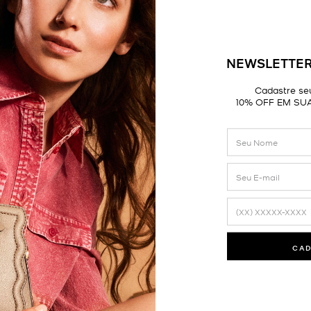
NEWSLETTER
Cadastre seu
10% OFF EM SU
CA