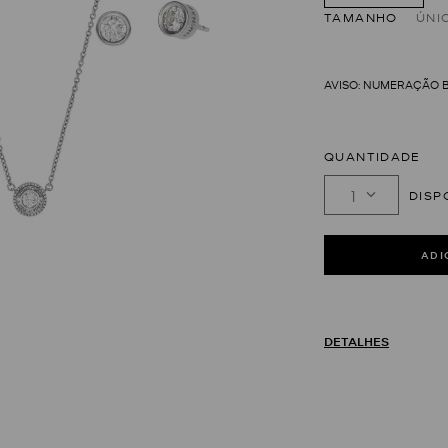
TAMANHO
ÚNI
QUANTIDADE
1
DETALHES