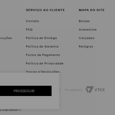
SERVIÇO AO CLIENTE
MAPA DO SITE
Contato
Bolsas
FAQ
Acessórios
voluções
Política de Entrega
Calçados
Política de Garantia
Relógios
Forma de Pagamento
Política de Privacidade
Trocas e Devoluções
Created by
Powered by
PROSSEGUIR
03.036/0004-17