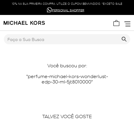
10% NA SUA PRIMEIRA COMPRA. UTILIZE O CUPOM BEMVINDO10. *EXCETO SALE
PERSONAL SHOPPER
Faça a Sua Busca
Você buscou por:
perfume-michael-kors-wonderlust-
edp-30-ml-5jt8010000
TALVEZ VOCÊ GOSTE