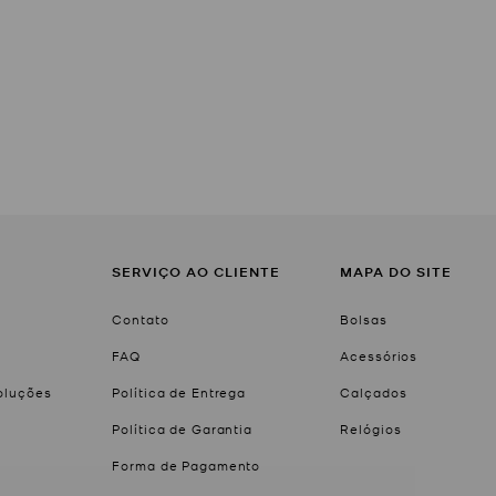
SERVIÇO AO CLIENTE
MAPA DO SITE
Contato
Bolsas
FAQ
Acessórios
voluções
Política de Entrega
Calçados
Política de Garantia
Relógios
Forma de Pagamento