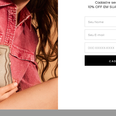
Cadastre seu
10% OFF EM SU
CA