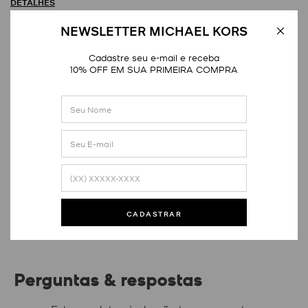
DETALHES
NEWSLETTER MICHAEL KORS
Cadastre seu e-mail e receba
10% OFF EM SUA PRIMEIRA COMPRA
Avaliações
Este produto ainda não tem avaliações
SEJA O PRIMEIRO A AVALIAR
CADASTRAR
Perguntas & respostas