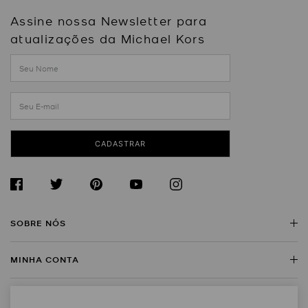
Assine nossa Newsletter para
atualizações da Michael Kors
CADASTRAR
SOBRE NÓS
MINHA CONTA
Sobre a Michael Kors
Encontre uma Loja
SERVIÇO AO CLIENTE
Meus Dados