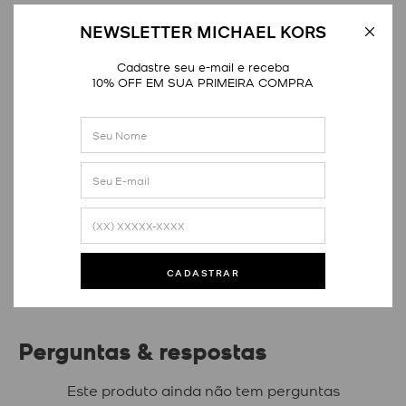
NEWSLETTER MICHAEL KORS
Cadastre seu e-mail e receba
10% OFF EM SUA PRIMEIRA COMPRA
Avaliações
Este produto ainda não tem avaliações
SEJA O PRIMEIRO A AVALIAR
CADASTRAR
Perguntas & respostas
Este produto ainda não tem perguntas