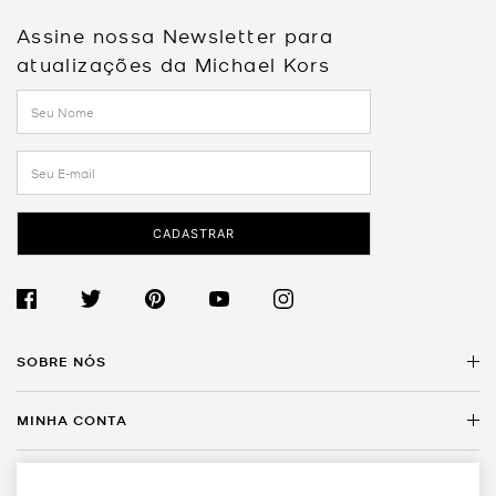
Assine nossa Newsletter para
atualizações da Michael Kors
CADASTRAR
SOBRE NÓS
MINHA CONTA
Sobre a Michael Kors
Encontre uma Loja
SERVIÇO AO CLIENTE
Meus Dados