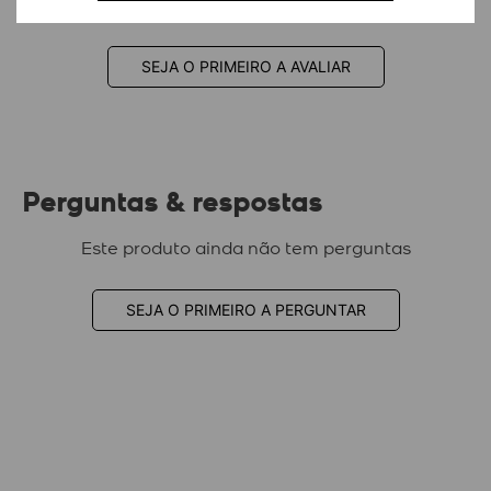
Este produto ainda não tem avaliações
SEJA O PRIMEIRO A AVALIAR
Perguntas & respostas
Este produto ainda não tem perguntas
SEJA O PRIMEIRO A PERGUNTAR