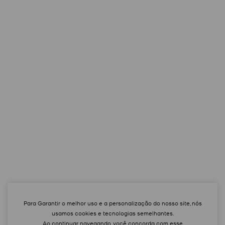
Para Garantir o melhor uso e a personalização do nosso site, nós
usamos cookies e tecnologias semelhantes.
Ao continuar navegando, você concorda com esse