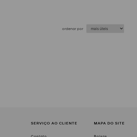
ordenar por
SERVIÇO AO CLIENTE
MAPA DO SITE
Contato
Bolsas