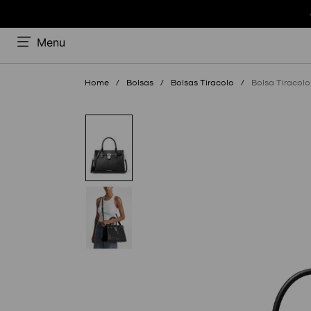
Menu
Bolsas
Bolsas Tiracolo
Bolsa Tiracol