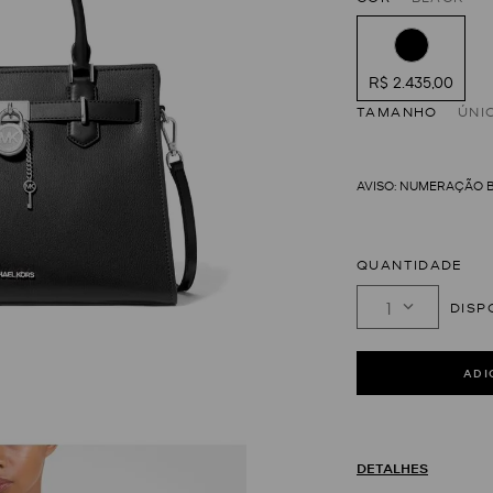
R$ 2.435,00
TAMANHO
ÚNI
QUANTIDADE
1
DETALHES