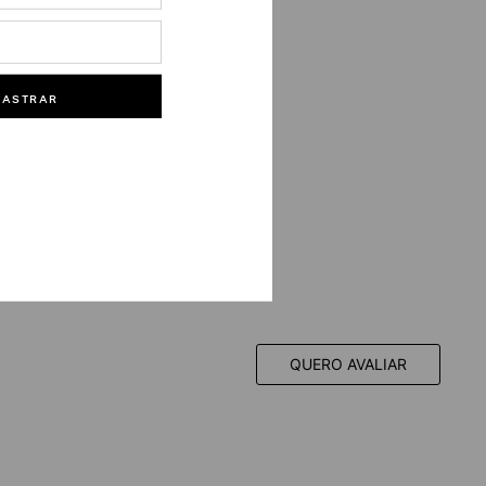
DASTRAR
QUERO AVALIAR