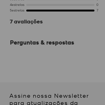
4
estrelas
0
5
estrelas
7
7 avaliações
Perguntas & respostas
Assine nossa Newsletter
para atualizações da