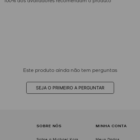
100% dos avaliadores recomendam o produto
Este produto ainda não tem perguntas
SEJA O PRIMEIRO A PERGUNTAR
SOBRE NÓS
MINHA CONTA
Sobre a Michael Kors
Meus Dados