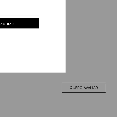
DASTRAR
QUERO AVALIAR