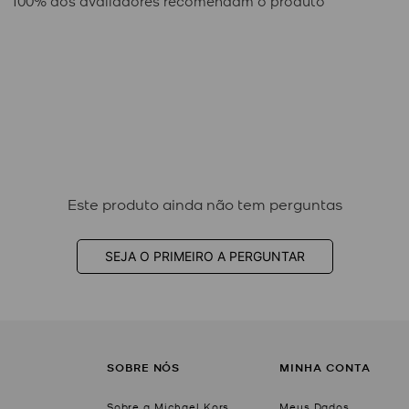
100% dos avaliadores recomendam o produto
Este produto ainda não tem perguntas
SEJA O PRIMEIRO A PERGUNTAR
SOBRE NÓS
MINHA CONTA
Sobre a Michael Kors
Meus Dados