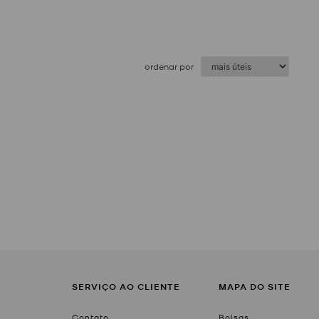
ordenar por
SERVIÇO AO CLIENTE
MAPA DO SITE
Contato
Bolsas