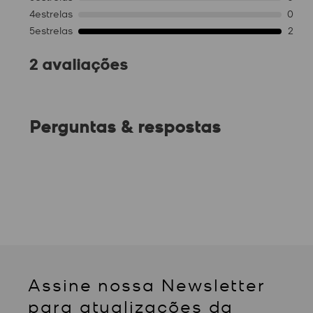
4
estrelas
0
5
estrelas
2
2 avaliações
Perguntas & respostas
Assine nossa Newsletter
para atualizações da