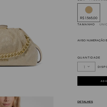
R$ 1.565,00
TAMANHO
ÚNI
QUANTIDADE
1
DETALHES