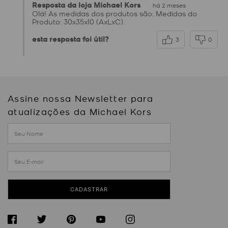
Resposta da loja Michael Kors
há 2 meses
Olá! As medidas dos produtos são: Medidas do
Produto: 30x35x10 (AxLxC).
esta resposta foi útil?
3
0
Assine nossa Newsletter para
atualizações da Michael Kors
CADASTRAR