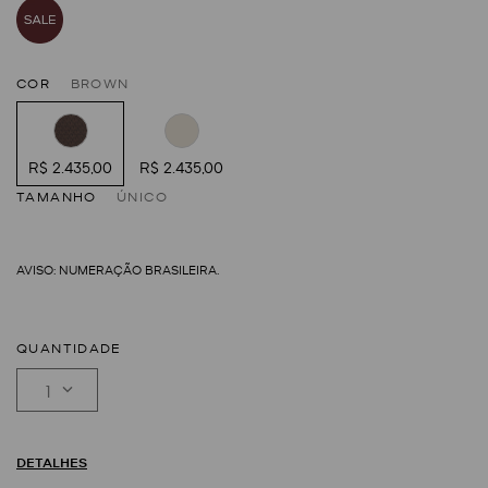
COR
BROWN
R$ 2.435,00
R$ 2.435,00
TAMANHO
ÚNICO
QUANTIDADE
1
DETALHES