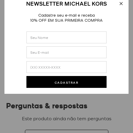
NEWSLETTER MICHAEL KORS
Cadastre seu e-mail e receba
10% OFF EM SUA PRIMEIRA COMPRA
Avaliações
Este produto ainda não tem avaliações
SEJA O PRIMEIRO A AVALIAR
CADASTRAR
Perguntas & respostas
Este produto ainda não tem perguntas