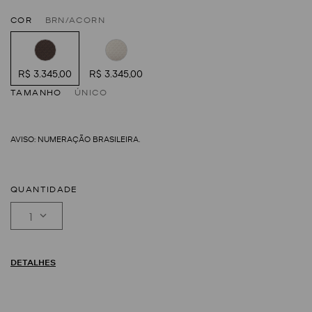
COR
BRN/ACORN
R$ 3.345,00
R$ 3.345,00
TAMANHO
ÚNICO
QUANTIDADE
1
DETALHES