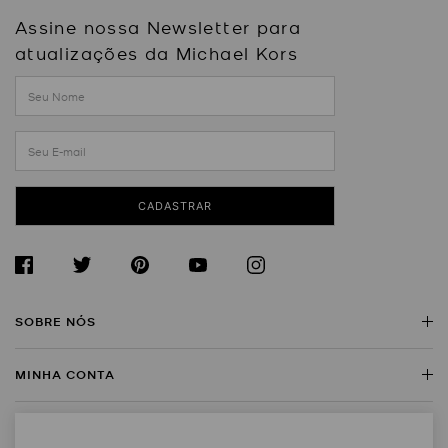
Assine nossa Newsletter para
atualizações da Michael Kors
CADASTRAR
SOBRE NÓS
MINHA CONTA
Sobre a Michael Kors
Encontre uma Loja
SERVIÇO AO CLIENTE
Meus Dados