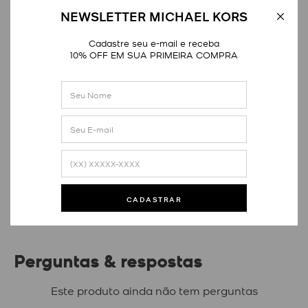
NEWSLETTER MICHAEL KORS
Cadastre seu e-mail e receba
10% OFF EM SUA PRIMEIRA COMPRA
Avaliações
Este produto ainda não tem avaliações
SEJA O PRIMEIRO A AVALIAR
CADASTRAR
Perguntas & respostas
Este produto ainda não tem perguntas