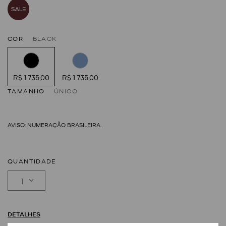
COR
BLACK
R$ 1.735,00
R$ 1.735,00
TAMANHO
ÚNICO
QUANTIDADE
1
DETALHES