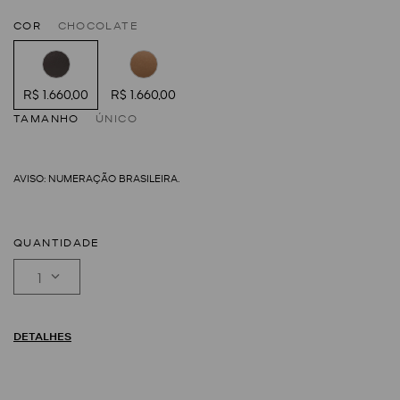
COR
CHOCOLATE
R$ 1.660,00
R$ 1.660,00
TAMANHO
ÚNICO
QUANTIDADE
1
DETALHES