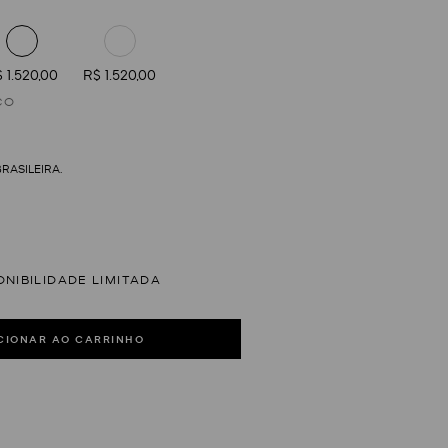
 1.520,00
R$ 1.520,00
CO