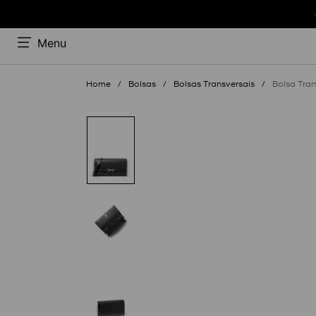
Menu
Bolsas
Bolsas Transversais
Bolsa Tra