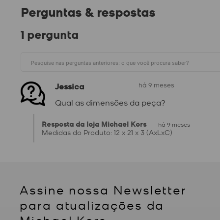
Perguntas & respostas
1 pergunta
Jessica
há 9 meses
Qual as dimensões da peça?
Resposta da loja Michael Kors
há 9 meses
Assine nossa Newsletter
para atualizações da
Michael Kors