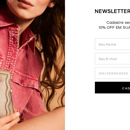
NEWSLETTER
Cadastre seu
10% OFF EM SU
CA