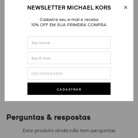
NEWSLETTER MICHAEL KORS
Cadastre seu e-mail e receba
10% OFF EM SUA PRIMEIRA COMPRA
Avaliações
Este produto ainda não tem avaliações
SEJA O PRIMEIRO A AVALIAR
CADASTRAR
Perguntas & respostas
Este produto ainda não tem perguntas