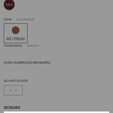
COR
LUGGAGE
R$ 1.735,00
TAMANHO
ÚNICO
QUANTIDADE
1
DETALHES