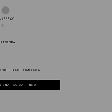
 1.565,00
CO