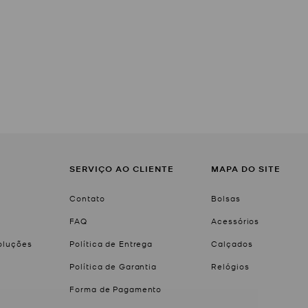
SERVIÇO AO CLIENTE
MAPA DO SITE
Contato
Bolsas
FAQ
Acessórios
voluções
Política de Entrega
Calçados
Política de Garantia
Relógios
Forma de Pagamento