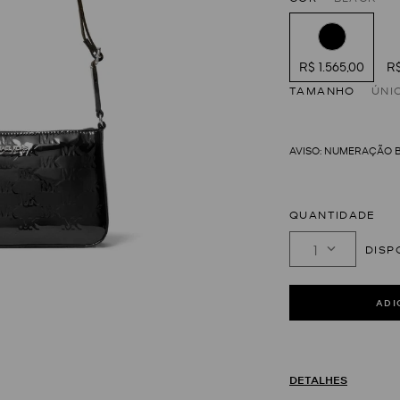
R$ 1.565,00
R$
TAMANHO
ÚNI
QUANTIDADE
1
DETALHES