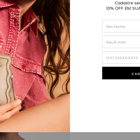
Cadastre seu
10% OFF EM SU
CA