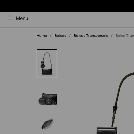
Menu
Bolsas
Bolsas Transversais
Bolsa Tra