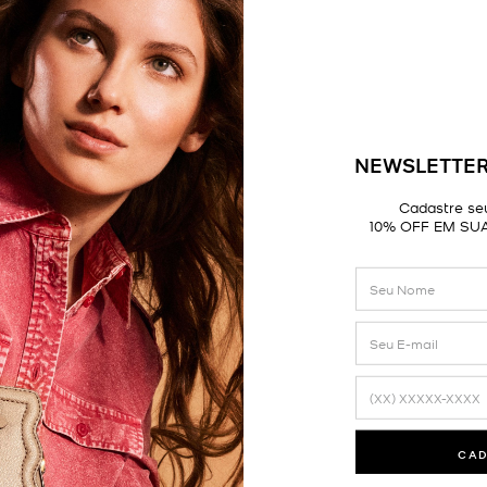
NEWSLETTER
Cadastre seu
10% OFF EM SU
CA