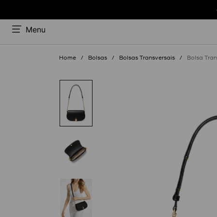
Menu
Bolsas
Bolsas Transversais
Bolsa Tran