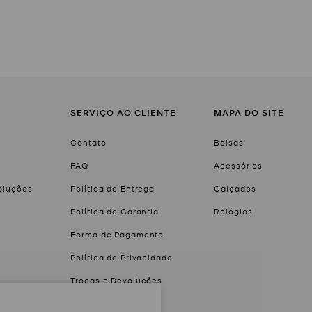
SERVIÇO AO CLIENTE
MAPA DO SITE
Contato
Bolsas
FAQ
Acessórios
voluções
Política de Entrega
Calçados
Política de Garantia
Relógios
Forma de Pagamento
Política de Privacidade
Trocas e Devoluções