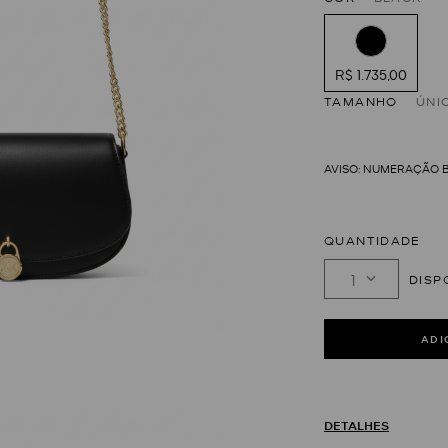
R$ 1.735,00
TAMANHO
ÚNI
QUANTIDADE
1
DETALHES