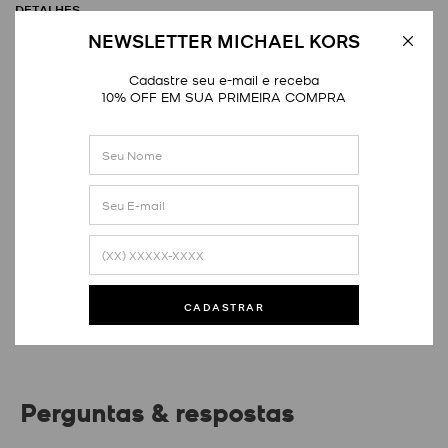
DETALHES
NEWSLETTER MICHAEL KORS
Cadastre seu e-mail e receba
10% OFF EM SUA PRIMEIRA COMPRA
Avaliações
Este produto ainda não tem avaliações
SEJA O PRIMEIRO A AVALIAR
CADASTRAR
Perguntas & respostas