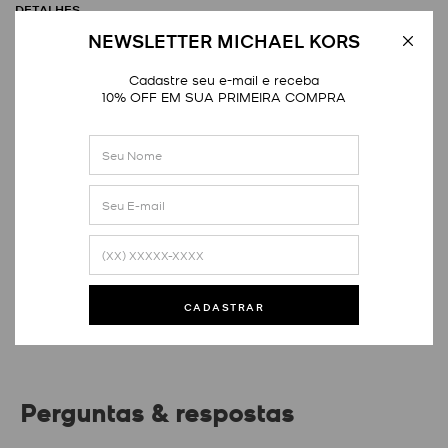
DETALHES
NEWSLETTER MICHAEL KORS
Cadastre seu e-mail e receba
10% OFF EM SUA PRIMEIRA COMPRA
Avaliações
Este produto ainda não tem avaliações
SEJA O PRIMEIRO A AVALIAR
CADASTRAR
Perguntas & respostas