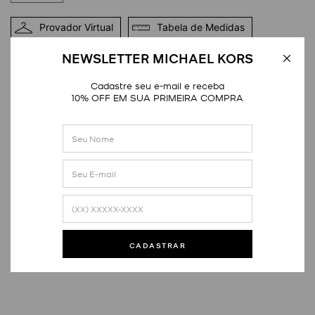
Provador Virtual
Tabela de Medidas
NEWSLETTER MICHAEL KORS
DETALHES
Cadastre seu e-mail e receba
10% OFF EM SUA PRIMEIRA COMPRA
Avaliações
Este produto ainda não tem avaliações
CADASTRAR
SEJA O PRIMEIRO A AVALIAR