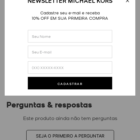
NEWSLETTER MICHAEL KORS
Cadastre seu e-mail e receba
10% OFF EM SUA PRIMEIRA COMPRA
Avaliações
Este produto ainda não tem avaliações
SEJA O PRIMEIRO A AVALIAR
CADASTRAR
Perguntas & respostas
Este produto ainda não tem perguntas
SEJA O PRIMEIRO A PERGUNTAR