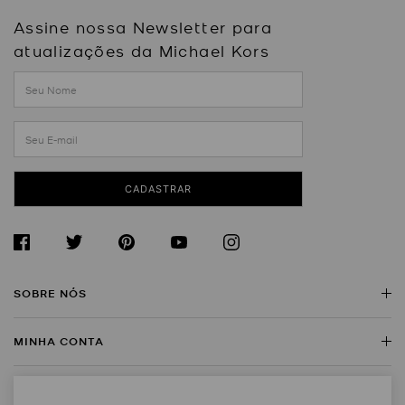
Assine nossa Newsletter para
atualizações da Michael Kors
CADASTRAR
SOBRE NÓS
MINHA CONTA
Sobre a Michael Kors
Encontre uma Loja
SERVIÇO AO CLIENTE
Meus Dados