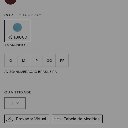
COR
CHAMBRAY
R$ 1.010,00
TAMANHO
G
M
P
GG
PP
QUANTIDADE
1
Provador Virtual
Tabela de Medidas