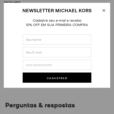
DETALHES
NEWSLETTER MICHAEL KORS
Cadastre seu e-mail e receba
10% OFF EM SUA PRIMEIRA COMPRA
Avaliações
Este produto ainda não tem avaliações
SEJA O PRIMEIRO A AVALIAR
CADASTRAR
Perguntas & respostas