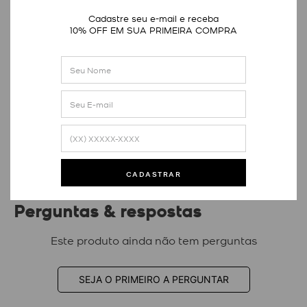
Cadastre seu e-mail e receba
10% OFF EM SUA PRIMEIRA COMPRA
Avaliações
Este produto ainda não tem avaliações
SEJA O PRIMEIRO A AVALIAR
CADASTRAR
Perguntas & respostas
Este produto ainda não tem perguntas
SEJA O PRIMEIRO A PERGUNTAR