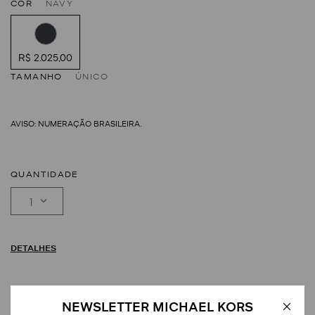
COR
NAVY
R$ 2.025,00
TAMANHO
ÚNICO
QUANTIDADE
1
DETALHES
NEWSLETTER MICHAEL KORS