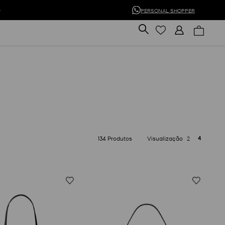
0
PERSONAL SHOPPER
4
134
Produtos
2