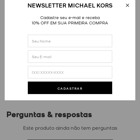
NEWSLETTER MICHAEL KORS
Cadastre seu e-mail e receba
10% OFF EM SUA PRIMEIRA COMPRA
Avaliações
Este produto ainda não tem avaliações
SEJA O PRIMEIRO A AVALIAR
CADASTRAR
Perguntas & respostas
Este produto ainda não tem perguntas