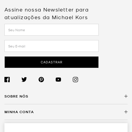
Assine nossa Newsletter para
atualizações da Michael Kors
CADASTRAR
SOBRE NÓS
MINHA CONTA
Sobre a Michael Kors
Encontre uma Loja
SERVIÇO AO CLIENTE
Meus Dados