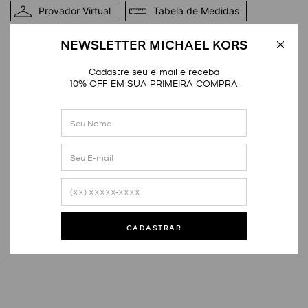
Provador Virtual
Tabela de Medidas
DETALHES
NEWSLETTER MICHAEL KORS
Cadastre seu e-mail e receba
10% OFF EM SUA PRIMEIRA COMPRA
Avaliações
Este produto ainda não tem avaliações
CADASTRAR
SEJA O PRIMEIRO A AVALIAR