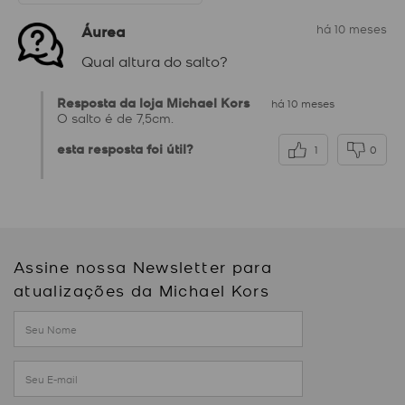
Áurea
há 10 meses
Qual altura do salto?
Resposta da loja Michael Kors
há 10 meses
O salto é de 7,5cm.
esta resposta foi útil?
1
0
Assine nossa Newsletter para
atualizações da Michael Kors