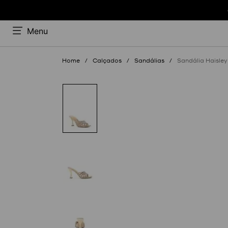
Menu
Calçados
Sandálias
Sandália Haisley 