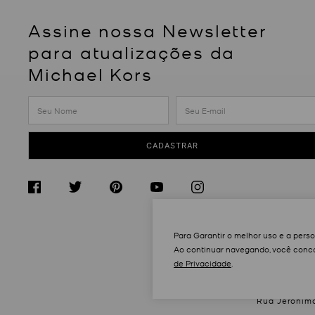
Assine nossa Newsletter
para atualizações da
Michael Kors
CADASTRAR
Para Garantir o melhor uso e a pers
Ao continuar navegando, você conco
de Privacidade
.
Rua Jeronimo 