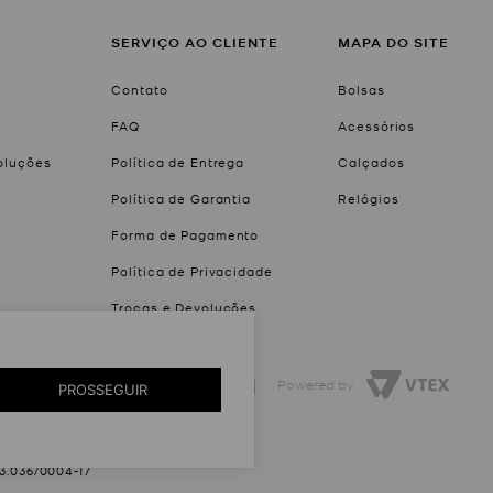
SERVIÇO AO CLIENTE
MAPA DO SITE
Contato
Bolsas
FAQ
Acessórios
voluções
Política de Entrega
Calçados
Política de Garantia
Relógios
Forma de Pagamento
Política de Privacidade
Trocas e Devoluções
Created by
Powered by
PROSSEGUIR
03.036/0004-17