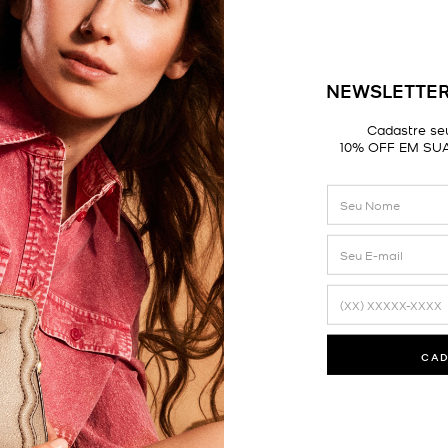
NEWSLETTER
Cadastre seu
10% OFF EM SU
CA