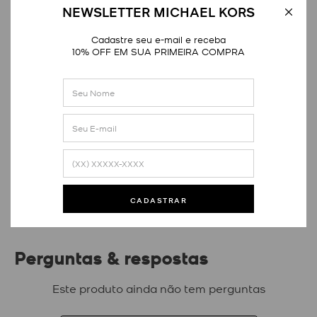
NEWSLETTER MICHAEL KORS
Cadastre seu e-mail e receba
10% OFF EM SUA PRIMEIRA COMPRA
Avaliações
Este produto ainda não tem avaliações
SEJA O PRIMEIRO A AVALIAR
CADASTRAR
Perguntas & respostas
Este produto ainda não tem perguntas