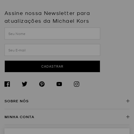
Assine nossa Newsletter para
atualizações da Michael Kors
CADASTRAR
SOBRE NÓS
MINHA CONTA
Sobre a Michael Kors
Encontre uma Loja
SERVIÇO AO CLIENTE