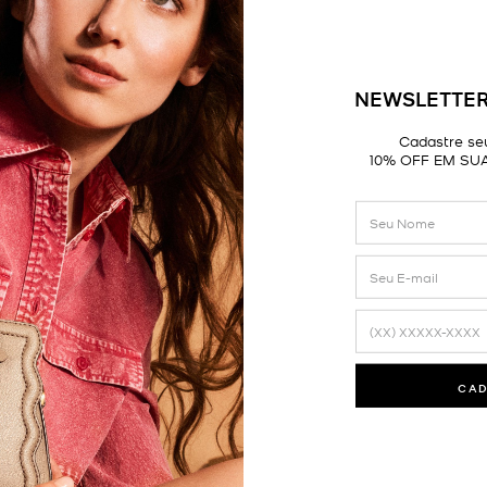
NEWSLETTER
Cadastre seu
10% OFF EM SU
CA