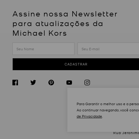
Assine nossa Newsletter
para atualizações da
Michael Kors
CADASTRAR
Para Garantir o melhor uso e a pers
Ao continuar navegando, você conco
de Privacidade
.
Rua Jeronimo 