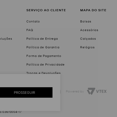
SERVIÇO AO CLIENTE
MAPA DO SITE
Contato
Bolsas
FAQ
Acessórios
voluções
Política de Entrega
Calçados
Política de Garantia
Relógios
Forma de Pagamento
Política de Privacidade
Trocas e Devoluções
Created by
Powered by
PROSSEGUIR
03.036/0004-17