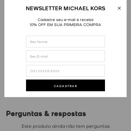
NEWSLETTER MICHAEL KORS
Cadastre seu e-mail e receba
10% OFF EM SUA PRIMEIRA COMPRA
Avaliações
Este produto ainda não tem avaliações
SEJA O PRIMEIRO A AVALIAR
CADASTRAR
Perguntas & respostas
Este produto ainda não tem perguntas