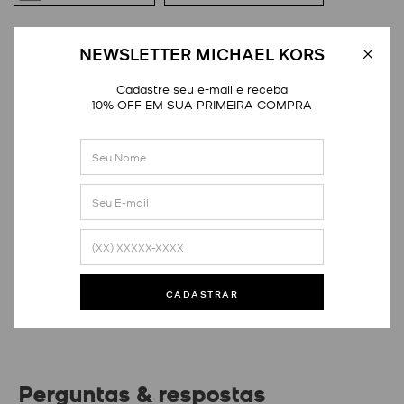
DETALHES
NEWSLETTER MICHAEL KORS
Cadastre seu e-mail e receba
10% OFF EM SUA PRIMEIRA COMPRA
Avaliações
Este produto ainda não tem avaliações
SEJA O PRIMEIRO A AVALIAR
CADASTRAR
Perguntas & respostas